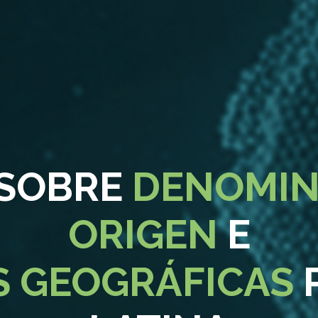
 SOBRE
DENOMIN
ORIGEN
E
S GEOGRÁFICAS