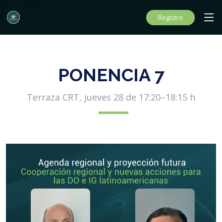
Registro
PONENCIA 7
Terraza CRT, jueves 28 de 17:20–18:15 h