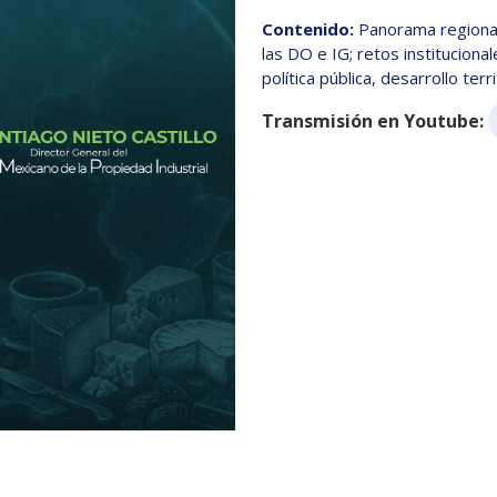
Contenido:
Panorama regional
las DO e IG; retos institucional
política pública, desarrollo terr
Transmisión en Youtube: