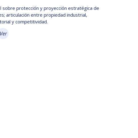
 sobre protección y proyección estratégica de
es; articulación entre propiedad industrial,
itorial y competitividad.
Ver