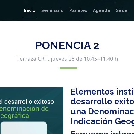
Inicio
Seminario
Paneles
Agenda
Sede
PONENCIA 2
Terraza CRT, jueves 28 de 10:45–11:40 h
Elementos insti
desarrollo exit
una Denominaci
Indicación Geog