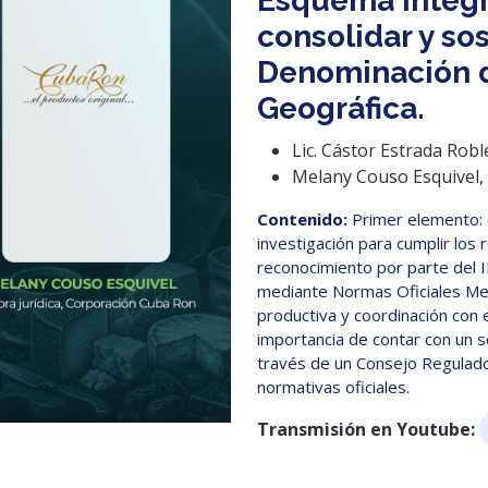
Esquema integra
consolidar y so
Denominación d
Geográfica.
Lic. Cástor Estrada Rob
Melany Couso Esquivel, 
Contenido:
Primer elemento: 
investigación para cumplir los 
reconocimiento por parte del I
mediante Normas Oficiales Mex
productiva y coordinación con
importancia de contar con un 
través de un Consejo Regulado
normativas oficiales.
Transmisión en Youtube: