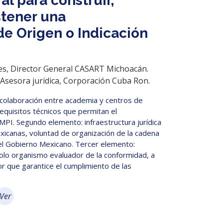
l para construir,
stener una
e Origen o Indicación
les, Director General CASART Michoacán.
Asesora jurídica, Corporación Cuba Ron.
colaboración entre academia y centros de
requisitos técnicos que permitan el
MPI. Segundo elemento: infraestructura jurídica
icanas, voluntad de organización de la cadena
 el Gobierno Mexicano. Tercer elemento:
solo organismo evaluador de la conformidad, a
r que garantice el cumplimiento de las
Ver