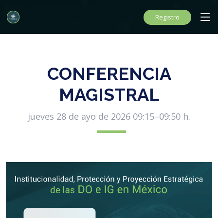
Registro
CONFERENCIA
MAGISTRAL
jueves 28 de ayo de 2026 09:15–09:50 h.